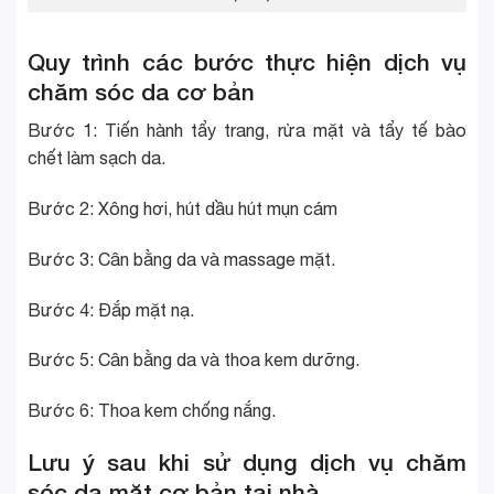
Quy trình các bước thực hiện dịch vụ
chăm sóc da cơ bản
Bước 1: Tiến hành tẩy trang, rửa mặt và tẩy tế bào
chết làm sạch da.
Bước 2: Xông hơi, hút dầu hút mụn cám
Bước 3: Cân bằng da và massage mặt.
Bước 4: Đắp mặt nạ.
Bước 5: Cân bằng da và thoa kem dưỡng.
Bước 6: Thoa kem chống nắng.
Lưu ý sau khi sử dụng dịch vụ chăm
sóc da mặt cơ bản tại nhà