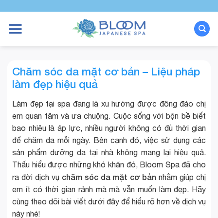
Bỏ
qua
nội
dung
Chăm sóc da mặt cơ bản – Liệu pháp
làm đẹp hiệu quả
Làm đẹp tại spa đang là xu hướng được đông đảo chị
em quan tâm và ưa chuộng. Cuộc sống với bộn bề biết
bao nhiêu là áp lực, nhiều người không có đủ thời gian
để chăm da mỗi ngày. Bên cạnh đó, việc sử dụng các
sản phẩm
dưỡng da tại nhà không mang lại hiệu quả.
Thấu hiểu được những khó khăn đó, Bloom Spa đã cho
chăm sóc da mặt cơ bản
ra đời dịch vụ
nhằm giúp chị
em ít có thời gian rảnh mà mà vẫn muốn làm đẹp. Hãy
cùng theo dõi bài viết dưới đây để hiểu rõ hơn về dịch vụ
này nhé!