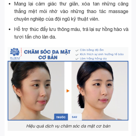
Mang lại cảm giác thư giãn, xóa tan những căng
thẳng mệt mỏi nhờ vào những thao tác massage
chuyên nghiệp của đội ngũ kỹ thuật viên.
Hỗ trợ thúc đẩy lưu thông máu, trả lại sự hồng hào và
tươi tắn cho làn da.
Hiệu quả dịch vụ chăm sóc da mặt cơ bản