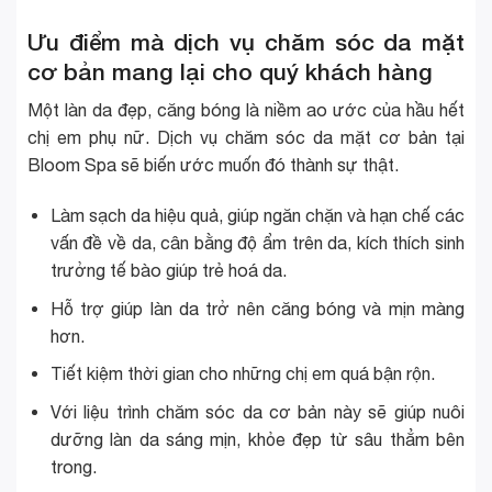
Ưu điểm mà dịch vụ chăm sóc da mặt
cơ bản mang lại cho quý khách hàng
Một làn da đẹp, căng bóng là
niềm ao ước
của hầu hết
chị em phụ nữ. Dịch vụ
chăm sóc da mặt cơ bản
tại
Bloom Spa sẽ biến ước muốn đó thành sự thật.
Làm sạch da hiệu quả, giúp ngăn chặn và hạn chế các
vấn đề về da, cân bằng độ ẩm trên da, kích thích sinh
trưởng tế bào giúp trẻ hoá da.
Hỗ trợ giúp làn da trở nên căng bóng và mịn màng
hơn.
Tiết kiệm thời gian cho những chị em quá bận rộn.
Với liệu trình chăm sóc da cơ bản này sẽ giúp nuôi
dưỡng làn da sáng mịn, khỏe đẹp từ sâu thẳm bên
trong.