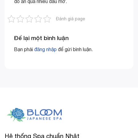
đồ ăn quá nhiều dầu mỡ.
Đánh giá page
Để lại một bình luận
Bạn phải
đăng nhập
để gửi bình luận.
Hệ thống Spa chuẩn Nhật