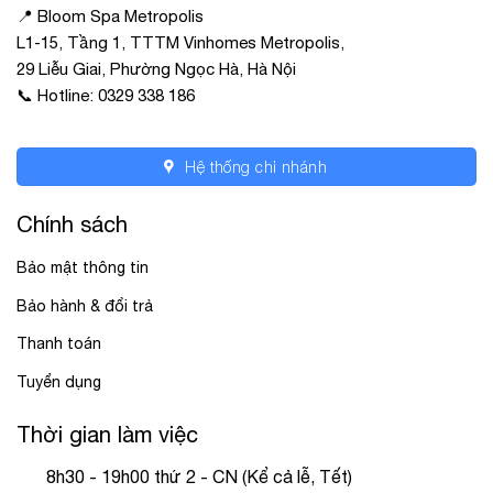
📍 Bloom Spa Metropolis
L1-15, Tầng 1, TTTM Vinhomes Metropolis,
29 Liễu Giai, Phường Ngọc Hà, Hà Nội
📞 Hotline: 0329 338 186
Hệ thống chi nhánh
Chính sách
Bảo mật thông tin
Bảo hành & đổi trả
Thanh toán
Tuyển dụng
Thời gian làm việc
8h30 - 19h00 thứ 2 - CN (Kể cả lễ, Tết)