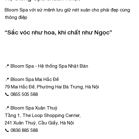
Bloom Spa với sứ mệnh lưu giữ nét xuân cho phái đẹp cùng
thông điệp
“Sắc vóc như hoa, khí chất như Ngọc”
📍 Bloom Spa - Hệ thống Spa Nhật Bản
📍 Bloom Spa Mai Hắc Đế
79 Mai Hắc Đế, Phường Hai Bà Trưng, Hà Nội
📞 0855 505 588
📍 Bloom Spa Xuân Thuỷ
Tầng 1, The Loop Shopping Center,
241 Xuân Thuỷ, Cầu Giấy, Hà Nội
📞 0836 885 588