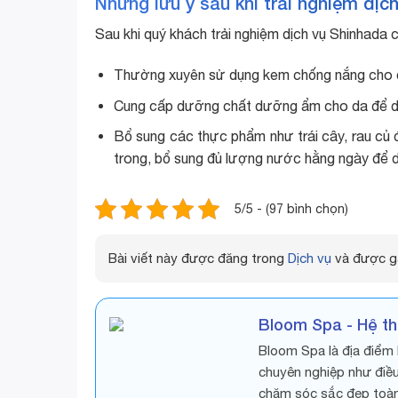
Những lưu ý sau khi trải nghiệm dịc
Sau khi quý khách trải nghiệm dịch vụ Shinhada c
Thường xuyên sử dụng kem chống nắng cho da,
Cung cấp dưỡng chất dưỡng ẩm cho da để duy
Bổ sung các thực phẩm như trái cây, rau củ 
trong, bổ sung đủ lượng nước hằng ngày để 
5/5 - (97 bình chọn)
Bài viết này được đăng trong
Dịch vụ
và được g
Bloom Spa - Hệ t
Bloom Spa là địa điểm 
chuyên nghiệp như điều 
chăm sóc sắc đẹp toàn