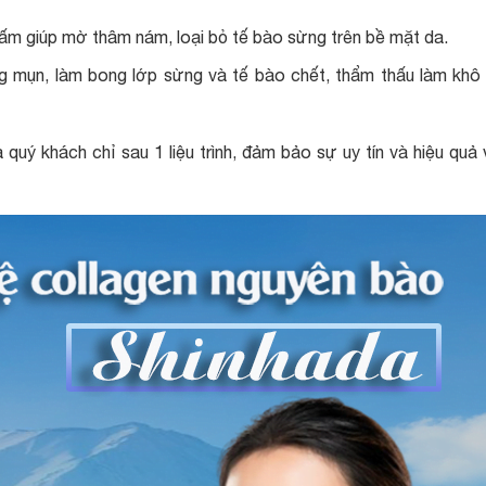
nấm giúp mờ thâm nám, loại bỏ tế bào sừng trên bề mặt da.
ng mụn, làm bong lớp sừng và tế bào chết, thẩm thấu làm khô
 quý khách chỉ sau 1 liệu trình, đảm bảo sự uy tín và hiệu quả