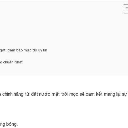
ặt, đảm bảo mức độ uy tín
o chuẩn Nhật
 chính hãng từ đất nước mặt trời mọc sẽ cam kết mang lại sự
ăng bóng.