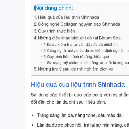
Nội dung chính:
Hiệu quả của liệu trình Shinhada
Công nghệ Collagen nguyên bào Shinhada
Quy trình thực hiện
Những điều khác biệt chỉ có tại Bloom Spa
Được kiểm tra, tư vấn đầy đủ và nhiệt tình
Công nghệ, máy móc được kiểm định nghiêm ng
Quy trình tiến hành rõ ràng, hiệu quả
Sử dụng mỹ phẩm chính hãng và chất lượng ca
Những lưu ý sau khi trải nghiệm dịch vụ
Hiệu quả của liệu trình Shinhada
Sử dụng các thiết bị cao cấp cùng với mỹ phẩm
đổi đến cho làn da chỉ sau 1 liệu trình.
Trắng sáng làn da, nâng tone, đều màu da.
Làn da được phục hồi, trả lại sự mịn màng, c