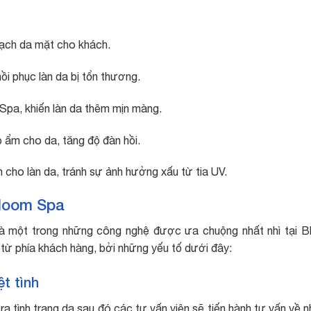
sạch da mặt cho khách.
ồi phục làn da bị tổn thương.
pa, khiến làn da thêm mịn màng.
ẩm cho da, tăng độ đàn hồi.
cho làn da, tránh sự ảnh hưởng xấu từ tia UV.
Bloom Spa
à một trong những công nghệ được ưa chuộng nhất nhì tại 
từ phía khách hàng, bởi những yếu tố dưới đây:
t tình
 tình trạng da sau đó các tư vấn viên sẽ tiến hành tư vấn về 