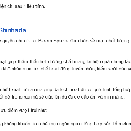
n chỉ sau 1 liệu trình.
Shinhada
ộc quyền chỉ có tại Bloom Spa sẽ đảm bảo về mặt chất lượng
mặt giúp thẩm thấu hết dưỡng chất mang lại hiệu quả chống lã
làm khô nhân mụn, ức chế hoạt động tuyến nhờn, kiểm soát các y
 chiết xuất từ rau má giúp da kích hoạt được quá trình tổng hợ
ất có trong rau má sẽ giúp làn da được cấp ẩm và mịn màng.
 ưu điểm vượt trội như:
ng kháng khuẩn, ức chế mụn ngăn ngừa tổng hợp sắc tố melan