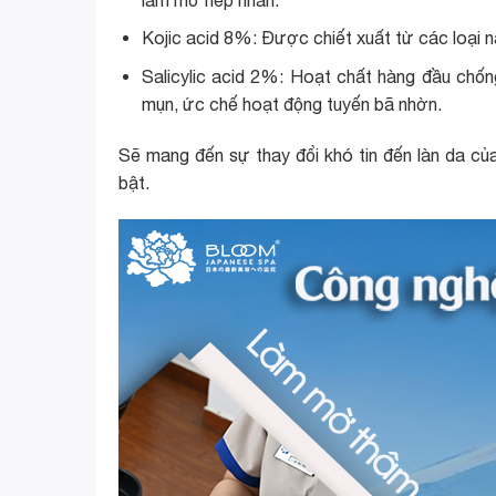
Kojic acid 8%: Được chiết xuất từ các loại 
Salicylic acid 2%: Hoạt chất hàng đầu chố
mụn, ức chế hoạt động tuyến bã nhờn.
Sẽ mang đến sự thay đổi khó tin đến làn da của
bật.