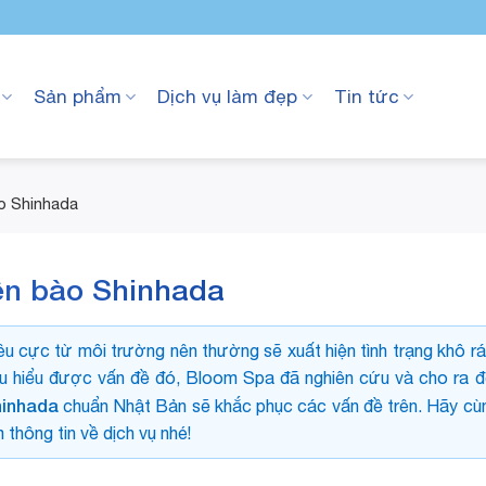
Sản phẩm
Dịch vụ làm đẹp
Tin tức
o Shinhada
ên bào Shinhada
êu cực từ môi trường nên thường sẽ xuất hiện tình trạng khô rá
ấu hiểu được vấn đề đó, Bloom Spa đã nghiên cứu và cho ra đ
hinhada
chuẩn Nhật Bản sẽ khắc phục các vấn đề trên. Hãy cù
thông tin về dịch vụ nhé!