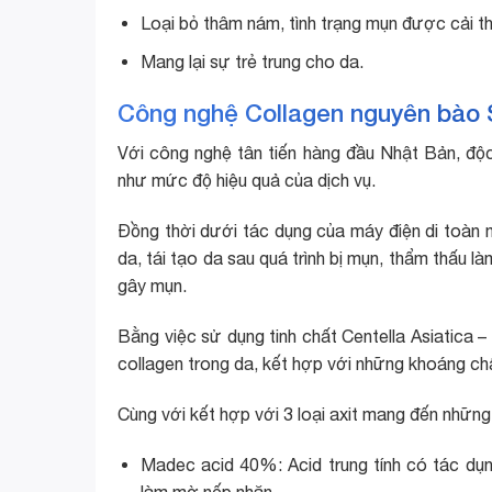
Loại bỏ thâm nám, tình trạng mụn được cải thiệ
Mang lại sự trẻ trung cho da.
Công nghệ Collagen nguyên bào 
Với công nghệ tân tiến hàng đầu Nhật Bản, đ
như mức độ hiệu quả của dịch vụ.
Đồng thời dưới tác dụng của máy điện di toàn 
da, tái tạo da sau quá trình bị mụn, thẩm thấu 
gây mụn.
Bằng việc sử dụng tinh chất Centella Asiatica –
collagen trong da, kết hợp với những khoáng ch
Cùng với kết hợp với 3 loại axit mang đến những
Madec acid 40%: Acid trung tính có tác dụ
làm mờ nếp nhăn.