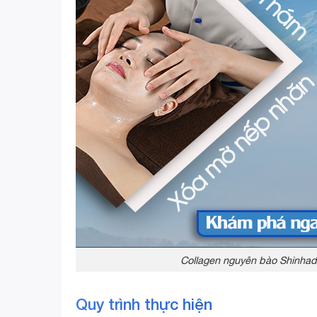
Collagen nguyên bào Shinhad
Quy trình thực hiện