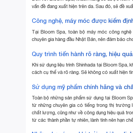
vấn đề đang xuất hiện trên da. Sau đó, sẽ đề xuấ
Công nghệ, máy móc được kiểm định
Tại Bloom Spa, toàn bộ máy móc công nghệ đ
chuyên gia hàng đầu Nhật Bản, nên đảm bảo cho 
Quy trình tiến hành rõ ràng, hiệu quả
Khi sử dụng liệu trình Shinhada tại Bloom Spa, 
cách cụ thể và rõ ràng. Sẽ không có xuất hiện tìn
Sử dụng mỹ phẩm chính hãng và chấ
Toàn bộ những sản phẩm sử dụng tại Bloom Sp
từ những chuyên gia có tiếng trong thị trường
chất lượng, cũng như về công dụng hiệu quả tron
từ các thành phần tự nhiên, lành tính nên hạn ch