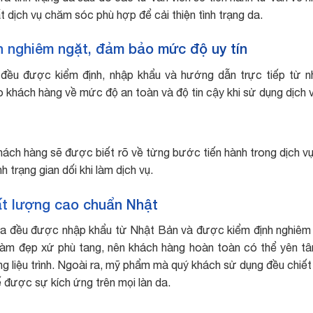
t dịch vụ chăm sóc phù hợp để cải thiện tình trạng da.
 nghiêm ngặt, đảm bảo mức độ uy tín
ều được kiểm định, nhập khẩu và hướng dẫn trực tiếp từ 
khách hàng về mức độ an toàn và độ tin cậy khi sử dụng dịch 
khách hàng sẽ được biết rõ về từng bước tiến hành trong dịch v
h trạng gian dối khi làm dịch vụ.
t lượng cao chuẩn Nhật
a đều được nhập khẩu từ Nhật Bản và được kiểm định nghiêm
 làm đẹp xứ phù tang, nên khách hàng hoàn toàn có thể yên t
g liệu trình. Ngoài ra, mỹ phẩm mà quý khách sử dụng đều chiết
ế được sự kích ứng trên mọi làn da.