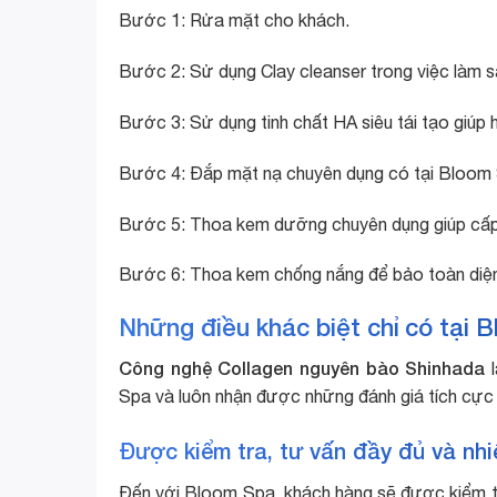
Bước 1: Rửa mặt cho khách.
Bước 2: Sử dụng Clay cleanser trong việc làm 
Bước 3: Sử dụng tinh chất HA siêu tái tạo giúp h
Bước 4: Đắp mặt nạ chuyên dụng có tại Bloom S
Bước 5: Thoa kem dưỡng chuyên dụng giúp cấp 
Bước 6: Thoa kem chống nắng để bảo toàn diện 
Những điều khác biệt chỉ có tại 
Công nghệ Collagen nguyên bào Shinhada
l
Spa và luôn nhận được những đánh giá tích cực 
Được kiểm tra, tư vấn đầy đủ và nhiệ
Đến với Bloom Spa, khách hàng sẽ được kiểm tra