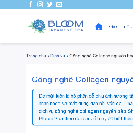
Bỏ
qua
nội
dung
Giới thiệu
Trang chủ
»
Dịch vụ
»
Công nghệ Collagen nguyên bà
Công nghệ Collagen nguy
Da mặt luôn là bộ phận dễ chịu ảnh hưởng ti
nhăn nheo và mất đi độ đàn hồi vốn có. Th
công nghệ collagen nguyên bào S
dịch vụ
Bloom Spa theo dõi bài viết này để biết thêm 