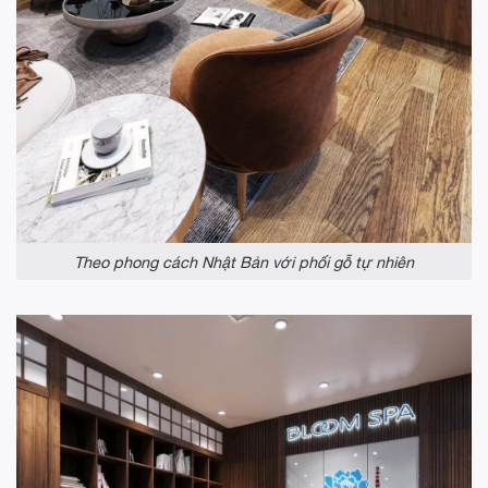
Theo phong cách Nhật Bản với phối gỗ tự nhiên