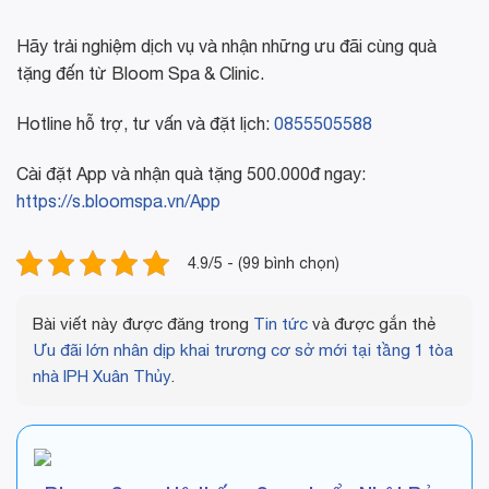
Hãy trải nghiệm dịch vụ và nhận những ưu đãi cùng quà
tặng đến từ Bloom Spa & Clinic.
Hotline hỗ trợ, tư vấn và đặt lịch:
0855505588
Cài đặt App và nhận quà tặng 500.000đ ngay:
https://s.bloomspa.vn/App
4.9/5 - (99 bình chọn)
Bài viết này được đăng trong
Tin tức
và được gắn thẻ
Ưu đãi lớn nhân dịp khai trương cơ sở mới tại tầng 1 tòa
nhà IPH Xuân Thủy
.