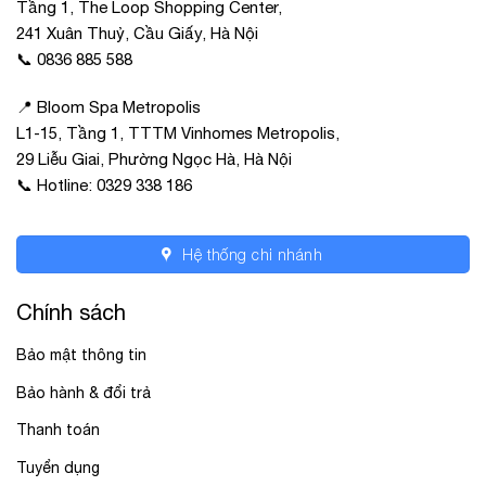
Tầng 1, The Loop Shopping Center,
241 Xuân Thuỷ, Cầu Giấy, Hà Nội
📞 0836 885 588
📍 Bloom Spa Metropolis
L1-15, Tầng 1, TTTM Vinhomes Metropolis,
29 Liễu Giai, Phường Ngọc Hà, Hà Nội
📞 Hotline: 0329 338 186
Hệ thống chi nhánh
Chính sách
Bảo mật thông tin
Bảo hành & đổi trả
Thanh toán
Tuyển dụng