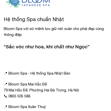
Hệ thống Spa chuẩn Nhật
Bloom Spa với sứ mệnh lưu giữ nét xuân cho phái đẹp cùng
thông điệp
“Sắc vóc như hoa, khí chất như Ngọc”
📍 Bloom Spa - Hệ thống Spa Nhật Bản
📍 Bloom Spa Mai Hắc Đế
79 Mai Hắc Đế, Phường Hai Bà Trưng, Hà Nội
📞 0855 505 588
📍 Bloom Spa Xuân Thuỷ