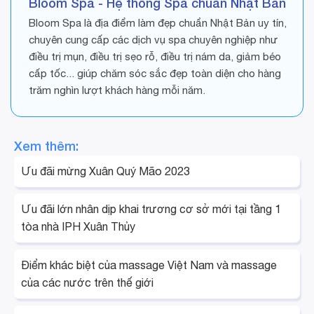
Bloom Spa - Hệ thống Spa chuẩn Nhật Bản
Bloom Spa là địa điểm làm đẹp chuẩn Nhật Bản uy tín,
chuyên cung cấp các dịch vụ spa chuyên nghiệp như
điều trị mụn, điều trị sẹo rỗ, điều trị nám da, giảm béo
cấp tốc... giúp chăm sóc sắc đẹp toàn diện cho hàng
trăm nghìn lượt khách hàng mỗi năm.
Xem thêm:
Ưu đãi mừng Xuân Quý Mão 2023
Ưu đãi lớn nhân dịp khai trương cơ sở mới tại tầng 1
tòa nhà IPH Xuân Thủy
Điểm khác biệt của massage Việt Nam và massage
của các nước trên thế giới