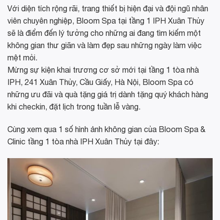
Với diện tích rộng rãi, trang thiết bị hiện đại và đội ngũ nhân
viên chuyên nghiệp, Bloom Spa tại tầng 1 IPH Xuân Thủy
sẽ là điểm đến lý tưởng cho những ai đang tìm kiếm một
không gian thư giãn và làm đẹp sau những ngày làm việc
mệt mỏi.
Mừng sự kiện khai trương cơ sở mới tại tầng 1 tòa nhà
IPH, 241 Xuân Thủy, Cầu Giấy, Hà Nội, Bloom Spa có
những ưu đãi và quà tặng giá trị dành tặng quý khách hàng
khi checkin, đặt lịch trong tuần lễ vàng.
Cùng xem qua 1 số hình ảnh không gian của Bloom Spa &
Clinic tầng 1 tòa nhà IPH Xuân Thủy tại đây: