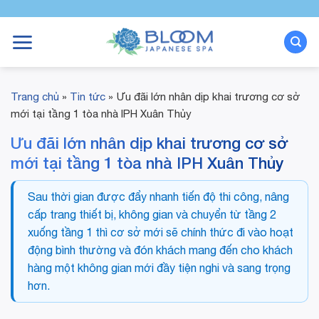
Bỏ
qua
nội
dung
Trang chủ
»
Tin tức
»
Ưu đãi lớn nhân dịp khai trương cơ sở
mới tại tầng 1 tòa nhà IPH Xuân Thủy
Ưu đãi lớn nhân dịp khai trương cơ sở
mới tại tầng 1 tòa nhà IPH Xuân Thủy
Sau thời gian được đẩy nhanh tiến độ thi công, nâng
cấp trang thiết bị, không gian và chuyển từ tầng 2
xuống tầng 1 thì cơ sở mới sẽ chính thức đi vào hoạt
động bình thường và đón khách mang đến cho khách
hàng một không gian mới đầy tiện nghi và sang trọng
hơn.