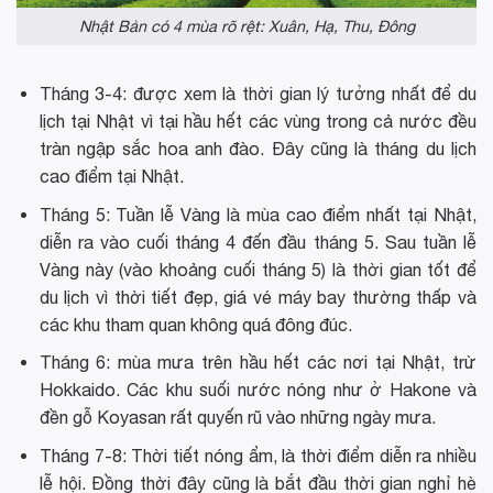
Nhật Bản có 4 mùa rõ rệt: Xuân, Hạ, Thu, Đông
Tháng 3-4: được xem là thời gian lý tưởng nhất để du
lịch tại Nhật vì tại hầu hết các vùng trong cả nước đều
tràn ngập sắc hoa anh đào. Đây cũng là tháng du lịch
cao điểm tại Nhật.
Tháng 5: Tuần lễ Vàng là mùa cao điểm nhất tại Nhật,
diễn ra vào cuối tháng 4 đến đầu tháng 5. Sau tuần lễ
Vàng này (vào khoảng cuối tháng 5) là thời gian tốt để
du lịch vì thời tiết đẹp, giá vé máy bay thường thấp và
các khu tham quan không quá đông đúc.
Tháng 6: mùa mưa trên hầu hết các nơi tại Nhật, trừ
Hokkaido. Các khu suối nước nóng như ở Hakone và
đền gỗ Koyasan rất quyến rũ vào những ngày mưa.
Tháng 7-8: Thời tiết nóng ẩm, là thời điểm diễn ra nhiều
lễ hội. Đồng thời đây cũng là bắt đầu thời gian nghỉ hè