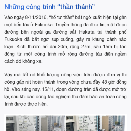
Những công trình “thần thánh”
Vào ngày 8/11/2016, “hố tử thần” bất ngờ xuất hiện tại gần
một bến tàu ở Fukuoka. Truyền thông đã đưa tin, một đoạn
đường bên ngoài ga đường sắt Hakata tại thành phố
Fukuoka đã bất ngờ sụp xuống, gây ra khung cảnh náo
loạn. Kích thước hố dài 30m, rộng 27m, sâu 15m bị tác
động từ một công trình mở rộng đường tàu điện ngầm
cách đó không xa.
Vậy mà tất cả khối lượng công việc trên được đơn vị thi
công gấp rút hoàn thành trong vòng chưa đầy 48 giờ đồng
hồ. Vào sáng nay, 15/11, đoạn đường trên đã được mở trở
lại, sau khi các công tác nghiệm thu đảm bảo an toàn công
trình được thực hiện.