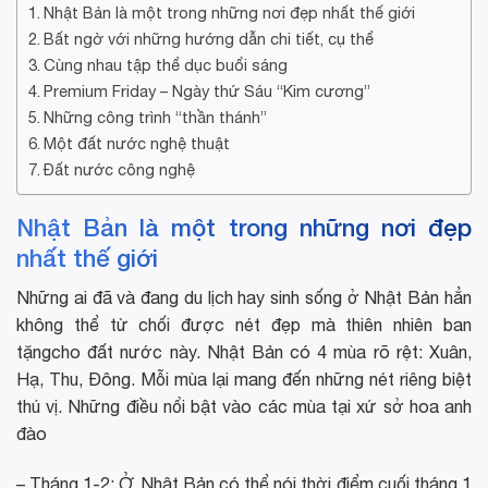
Nhật Bản là một trong những nơi đẹp nhất thế giới
Bất ngờ với những hướng dẫn chi tiết, cụ thể
Cùng nhau tập thể dục buổi sáng
Premium Friday – Ngày thứ Sáu “Kim cương”
Những công trình “thần thánh”
Một đất nước nghệ thuật
Đất nước công nghệ
Nhật Bản là một trong những nơi đẹp
nhất thế giới
Những ai đã và đang du lịch hay sinh sống ở Nhật Bản hẳn
không thể từ chối được nét đẹp mà thiên nhiên ban
tặngcho đất nước này. Nhật Bản có 4 mùa rõ rệt: Xuân,
Hạ, Thu, Đông. Mỗi mùa lại mang đến những nét riêng biệt
thú vị. Những điều nổi bật vào các mùa tại xứ sở hoa anh
đào
– Tháng 1-2: Ở Nhật Bản,có thể nói thời điểm cuối tháng 1