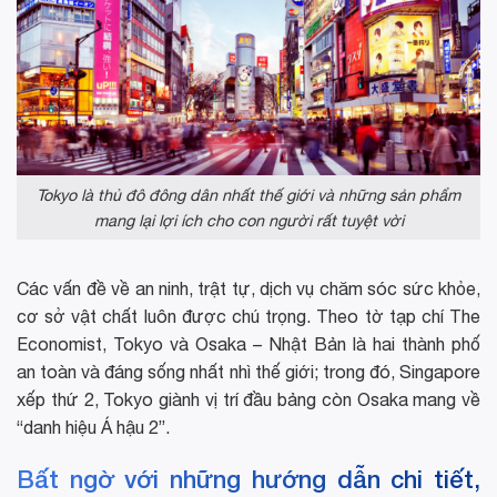
Tokyo là thủ đô đông dân nhất thế giới và những sản phẩm
mang lại lợi ích cho con người rất tuyệt vời
Các vấn đề về an ninh, trật tự, dịch vụ chăm sóc sức khỏe,
cơ sở vật chất luôn được chú trọng. Theo tờ tạp chí The
Economist, Tokyo và Osaka – Nhật Bản là hai thành phố
an toàn và đáng sống nhất nhì thế giới; trong đó, Singapore
xếp thứ 2, Tokyo giành vị trí đầu bảng còn Osaka mang về
“danh hiệu Á hậu 2”.
Bất ngờ với những hướng dẫn chi tiết,