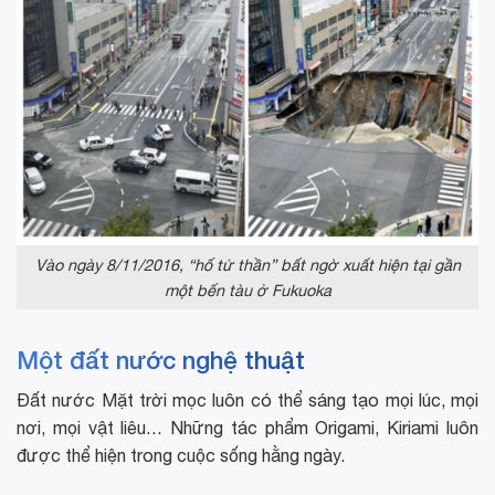
Vào ngày 8/11/2016, “hố tử thần” bất ngờ xuất hiện tại gần
một bến tàu ở Fukuoka
Một đất nước nghệ thuật
Đất nước Mặt trời mọc luôn có thể sáng tạo mọi lúc, mọi
nơi, mọi vật liêu… Những tác phẩm Origami, Kiriami luôn
được thể hiện trong cuộc sống hằng ngày.