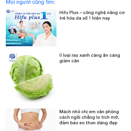
Mọi người cũng tìm:
Hifu Plus – công nghệ nâng cơ
trẻ hóa da số 1 hiện nay
6 loại rau xanh càng ăn càng
giảm cân
Mách nhỏ chị em văn phòng
cách ngồi chẳng lo tích mỡ,
đảm bảo eo thon dáng đẹp