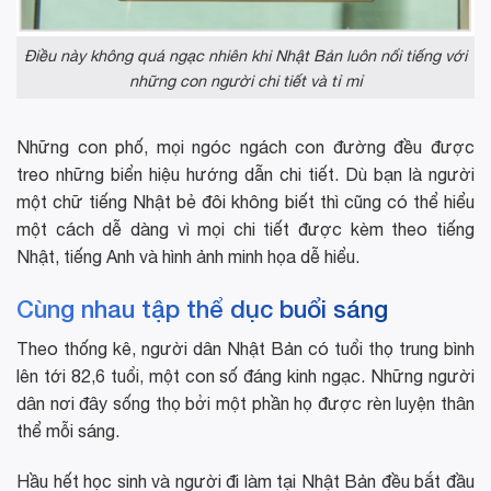
Điều này không quá ngạc nhiên khi Nhật Bản luôn nổi tiếng với
những con người chi tiết và tỉ mỉ
Những con phố, mọi ngóc ngách con đường đều được
treo những biển hiệu hướng dẫn chi tiết. Dù bạn là người
một chữ tiếng Nhật bẻ đôi không biết thì cũng có thể hiểu
một cách dễ dàng vì mọi chi tiết được kèm theo tiếng
Nhật, tiếng Anh và hình ảnh minh họa dễ hiểu.
Cùng nhau tập thể dục buổi sáng
Theo thống kê, người dân Nhật Bản có tuổi thọ trung bình
lên tới 82,6 tuổi, một con số đáng kinh ngạc. Những người
dân nơi đây sống thọ bởi một phần họ được rèn luyện thân
thể mỗi sáng.
Hầu hết học sinh và người đi làm tại Nhật Bản đều bắt đầu