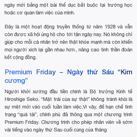
ngày mới bằng một bài thể dục bắt buộc tại trường học
hoặc cơ quan làm việc của mình.
Đây là một hoạt động truyền thống từ năm 1928 và vẫn
còn được xã hội ủng hộ cho tới tận ngày nay. Nó không chỉ
giúp cho mỗi cá nhân trở nên thật khỏe mạnh mà còn khiến
mọi người xích lại gần nhau hơn., nâng cao tinh thần đoàn
kết cộng đồng.
Premium Friday – Ngày thứ Sáu “Kim
cương”
Người khởi xướng đầu tiền chính là Bộ trưởng Kinh tế
Hiroshige Seko. “Mặt trái của sự thật” không tránh khỏi là
sự mệt mởi vào cuối tuần làm việc.Vì vậy, để hạn chế tình
trạng “quá tải”, chính phủ đã thông qua một chương trình
Premium Friday. Chương trình cho phép nhân viên về sớm
vài tiếng vào ngày thứ Sau cuối cùng của tháng