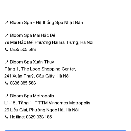
📍 Bloom Spa - Hệ thống Spa Nhật Bản
📍 Bloom Spa Mai Hắc Đế
79 Mai Hắc Đế, Phường Hai Bà Trưng, Hà Nội
📞 0855 505 588
📍 Bloom Spa Xuân Thuỷ
Tầng 1, The Loop Shopping Center,
241 Xuân Thuỷ, Cầu Giấy, Hà Nội
📞 0836 885 588
📍 Bloom Spa Metropolis
L1-15, Tầng 1, TTTM Vinhomes Metropolis,
29 Liễu Giai, Phường Ngọc Hà, Hà Nội
📞 Hotline: 0329 338 186