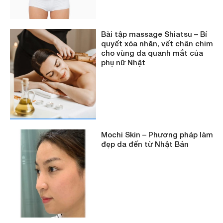
Bài tập massage Shiatsu – Bí
quyết xóa nhăn, vết chân chim
cho vùng da quanh mắt của
phụ nữ Nhật
Mochi Skin – Phương pháp làm
đẹp da đến từ Nhật Bản