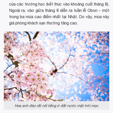
của các trường học (kết thúc vào khoảng cuối tháng 8).
Ngoài ra, vào giữa tháng 8 diễn ra tuần lễ Obon – một
trong ba mùa cao điểm nhất tại Nhật. Do vậy, mùa này
giá phòng khách sạn thường tăng cao.
Hoa anh đào rất nổi tiếng ở đất nước mặt trời mọc