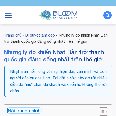
Bỏ
qua
nội
dung
Trang chủ
»
Bí quyết làm đẹp
»
Những lý do khiến Nhật Bản
trở thành quốc gia đáng sống nhất trên thế giới
Những lý do khiến Nhật Bản trở thành
quốc gia đáng sống nhất trên thế giới
Nhật Bản nổi tiếng với sự hiện đại, văn minh và con
người cần cù chịu khó. Tại đất nước này có rất nhiều
điều đã “níu” chân du khách và khiến họ không thể rời
chân.
Nội dung chính: