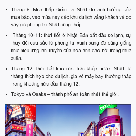
Tháng 9: Mùa thấp điểm tại Nhật do ảnh hưởng của
mùa bão, vào mùa này các khu du lịch vắng khách và do
vậy giá phòng tại Nhật cũng thấp.
Tháng 10-11: thời tiết ở Nhật Bản bắt đầu se lạnh, sự
thay đổi của sắc lá phong từ xanh sang đỏ cũng giống
như hiệu ứng lan truyền của hoa anh đào nở trong mùa
xuân.
Tháng 12: thời tiết khô ráo trên khắp nước Nhật, là
tháng thích hợp cho du lịch, giá vé máy bay thường thấp
trong khoảng nửa đầu tháng 12.
Tokyo và Osaka – thành phố an toàn nhất thế giới.