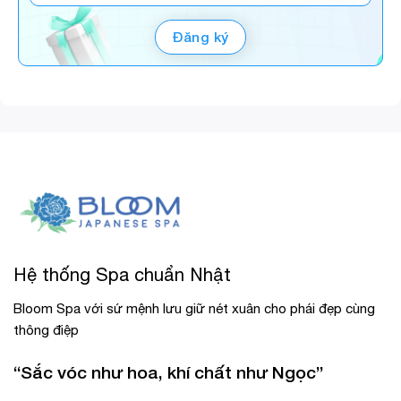
IPH
Hệ thống Spa chuẩn Nhật
Bloom Spa với sứ mệnh lưu giữ nét xuân cho phái đẹp cùng
thông điệp
“Sắc vóc như hoa, khí chất như Ngọc”